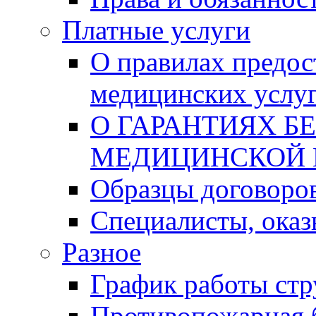
Платные услуги
О правилах предос
медицинских услу
О ГАРАНТИЯХ Б
МЕДИЦИНСКОЙ
Образцы договоро
Специалисты, ока
Разное
График работы стр
Противопожарная 