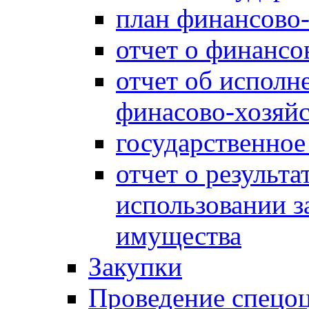
план финансово-
отчет о финансо
отчет об исполн
финасово-хозяйс
государственное
отчет о результа
использовании з
имущества
Закупки
Проведение спецоц