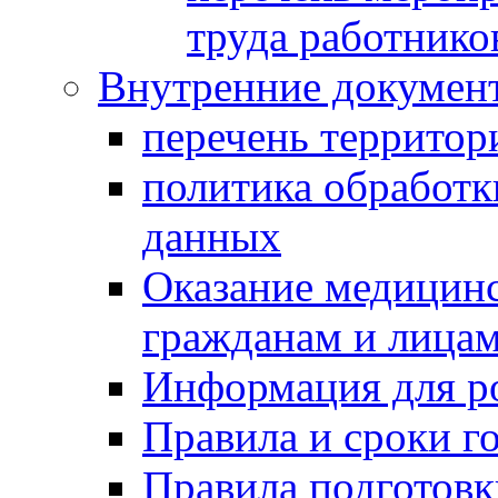
труда работнико
Внутренние докумен
перечень территор
политика обработк
данных
Оказание медицин
гражданам и лицам
Информация для р
Правила и сроки г
Правила подготовк