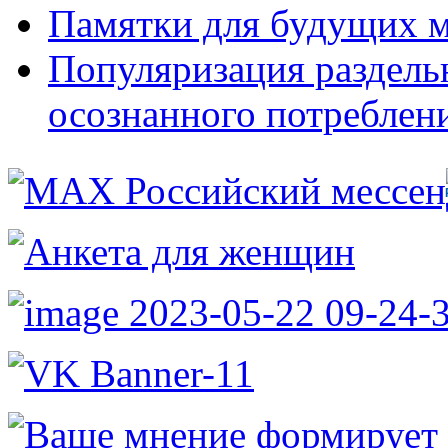
Памятки для будущих 
Популяризация раздель
осознанного потреблен