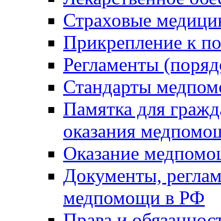
Страховые медици
Прикрепление к п
Регламенты (поряд
Стандарты медпо
Памятка для гражд
оказания медпомо
Оказание медпомо
Документы, регла
медпомощи в РФ
Права и обязаннос