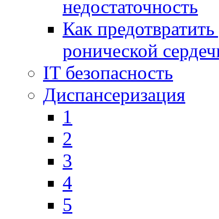
недостаточность
Как предотвратить
ронической сердеч
IT безопасность
Диспансеризация
1
2
3
4
5