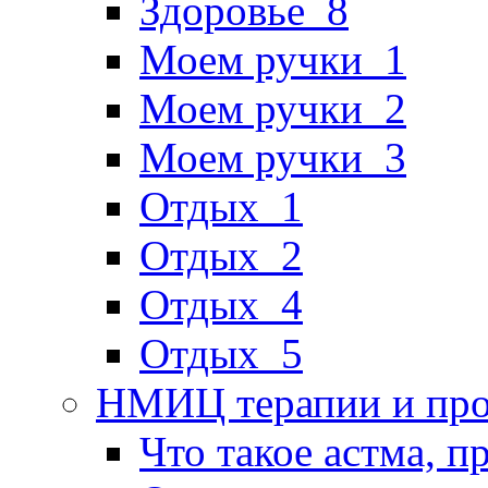
Здоровье_8
Моем ручки_1
Моем ручки_2
Моем ручки_3
Отдых_1
Отдых_2
Отдых_4
Отдых_5
НМИЦ терапии и про
Что такое астма, п