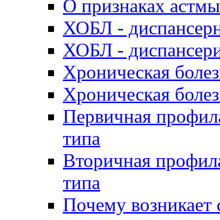
О признаках астмы
ХОБЛ - диспансер
ХОБЛ - диспансер
Хроническая болез
Хроническая болез
Первичная профила
типа
Вторичная профила
типа
Почему возникает 