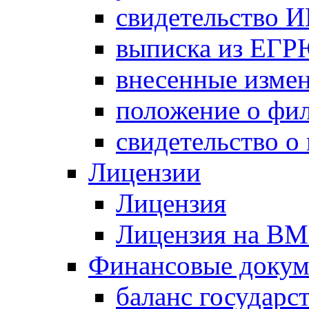
свидетельство 
выписка из ЕГ
внесенные изме
положение о фи
свидетельство о
Лицензии
Лицензия
Лицензия на В
Финансовые доку
баланс государс