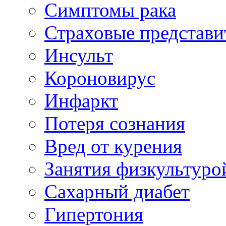
Симптомы рака
Страховые представи
Инсульт
Короновирус
Инфаркт
Потеря сознания
Вред от курения
Занятия физкультуро
Сахарный диабет
Гипертония