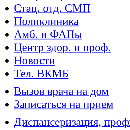
Стац. отд. СМП
Поликлиника
Амб. и ФАПы
Центр здор. и проф.
Новости
Тел. ВКМБ
Вызов врача на дом
Записаться на прием
Диспансеризация, проф