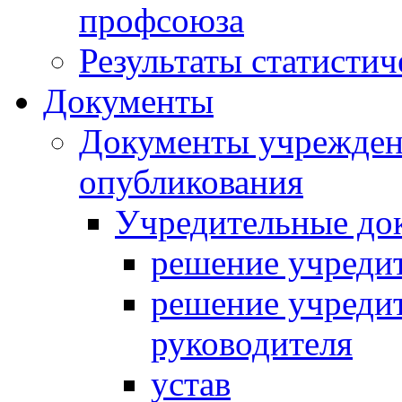
профсоюза
Результаты статистиче
Документы
Документы учреждени
опубликования
Учредительные до
решение учредит
решение учредит
руководителя
устав