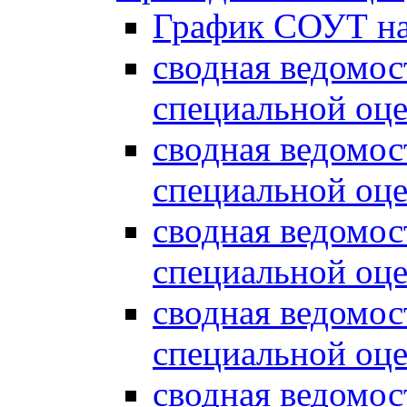
График СОУТ на
сводная ведомос
специальной оце
сводная ведомос
специальной оце
сводная ведомос
специальной оцен
сводная ведомос
специальной оце
сводная ведомос