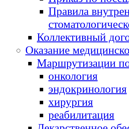
Правила внутрен
стоматологическ
Коллективный дог
Оказание медицинск
Маршрутизации п
онкология
эндокринология
хирургия
реабилитация
Лекарственное обе