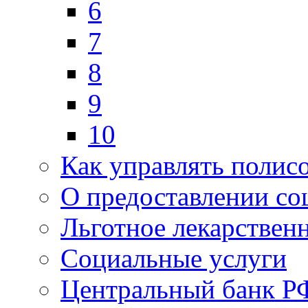
6
7
8
9
10
Как управлять полис
О предоставлении со
Льготное лекарствен
Социальные услуги
Центральный банк Р