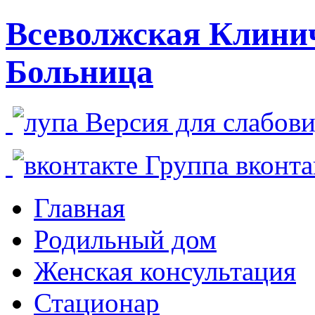
Всеволжская Клини
Больница
Версия для слабо
Группа вконт
Главная
Родильный дом
Женская консультация
Стационар