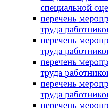
специальной оце
перечень мероп
труда работнико
перечень мероп
труда работнико
перечень мероп
труда работников
перечень мероп
труда работнико
перечень мероп