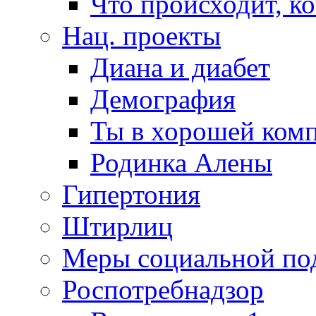
Что происходит, к
Нац. проекты
Диана и диабет
Демография
Ты в хорошей ком
Родинка Алены
Гипертония
Штирлиц
Меры социальной по
Роспотребнадзор