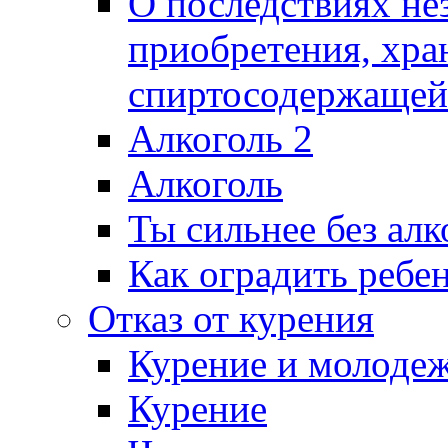
О последствиях не
приобретения, хра
спиртосодержащей
Алкоголь 2
Алкоголь
Ты сильнее без алк
Как оградить ребен
Отказ от курения
Курение и молоде
Курение