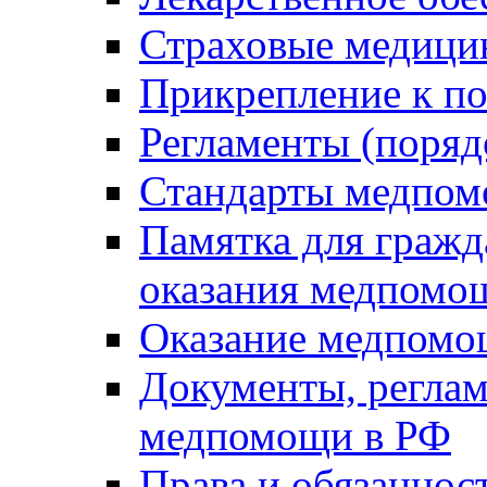
Страховые медици
Прикрепление к п
Регламенты (поряд
Стандарты медпо
Памятка для гражд
оказания медпомо
Оказание медпомо
Документы, регла
медпомощи в РФ
Права и обязаннос