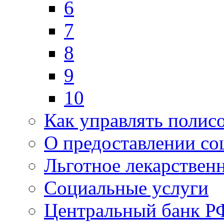
6
7
8
9
10
Как управлять полис
О предоставлении со
Льготное лекарствен
Социальные услуги
Центральный банк Р