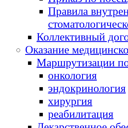
Правила внутрен
стоматологическ
Коллективный дог
Оказание медицинск
Маршрутизации п
онкология
эндокринология
хирургия
реабилитация
Лекарственное обе