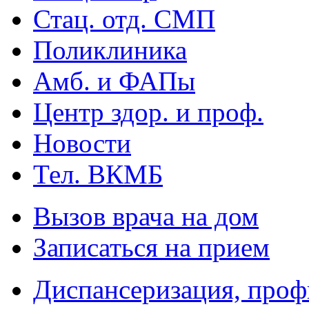
Стац. отд. СМП
Поликлиника
Амб. и ФАПы
Центр здор. и проф.
Новости
Тел. ВКМБ
Вызов врача на дом
Записаться на прием
Диспансеризация, проф