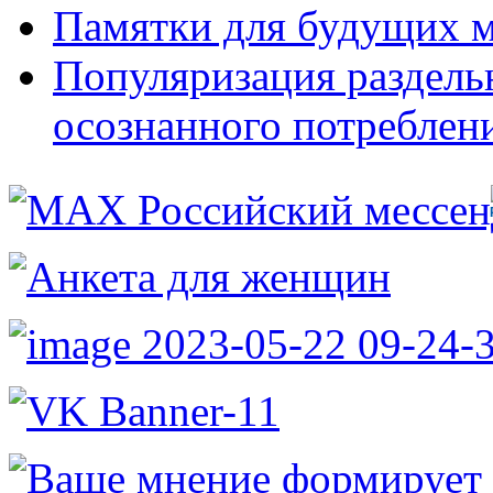
Памятки для будущих 
Популяризация раздель
осознанного потреблен