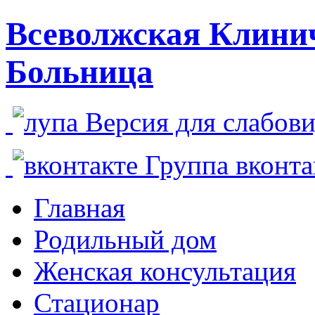
Всеволжская Клини
Больница
Версия для слабо
Группа вконт
Главная
Родильный дом
Женская консультация
Стационар