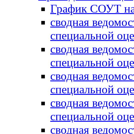
График СОУТ на
сводная ведомос
специальной оце
сводная ведомос
специальной оце
сводная ведомос
специальной оцен
сводная ведомос
специальной оце
сводная ведомос