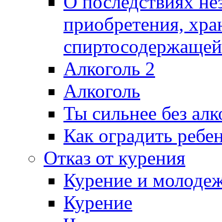
О последствиях не
приобретения, хра
спиртосодержащей
Алкоголь 2
Алкоголь
Ты сильнее без алк
Как оградить ребен
Отказ от курения
Курение и молоде
Курение