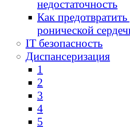
недостаточность
Как предотвратить
ронической сердеч
IT безопасность
Диспансеризация
1
2
3
4
5