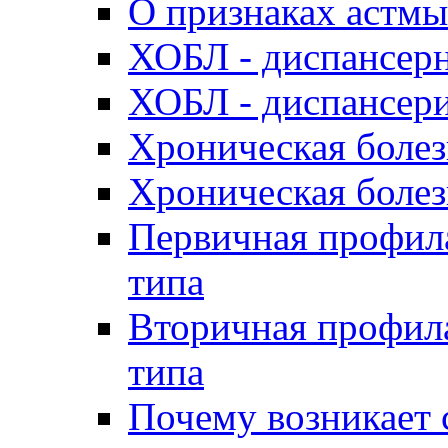
О признаках астмы
ХОБЛ - диспансер
ХОБЛ - диспансер
Хроническая болез
Хроническая болез
Первичная профила
типа
Вторичная профила
типа
Почему возникает 