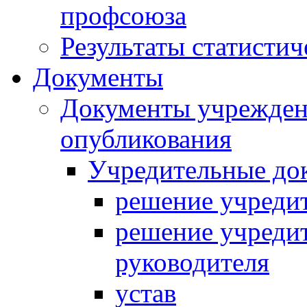
профсоюза
Результаты статистиче
Документы
Документы учреждени
опубликования
Учредительные до
решение учредит
решение учредит
руководителя
устав