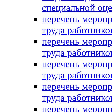
специальной оце
перечень мероп
труда работнико
перечень мероп
труда работнико
перечень мероп
труда работников
перечень мероп
труда работнико
перечень мероп