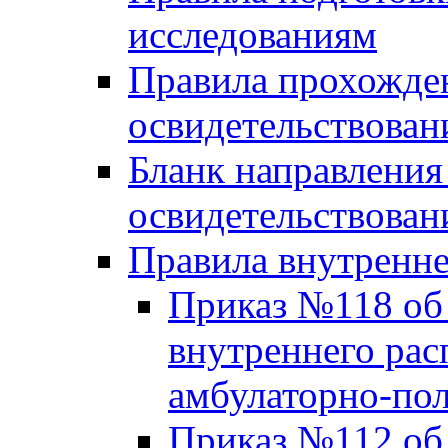
исследованиям
Правила прохожде
освидетельствован
Бланк направления
освидетельствован
Правила внутренне
Приказ №118 об
внутреннего рас
амбулаторно-по
Приказ №112 об 