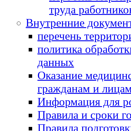
труда работнико
Внутренние докумен
перечень территор
политика обработк
данных
Оказание медицин
гражданам и лицам
Информация для р
Правила и сроки г
Правила подготовк