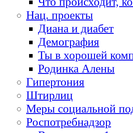
Что происходит, к
Нац. проекты
Диана и диабет
Демография
Ты в хорошей ком
Родинка Алены
Гипертония
Штирлиц
Меры социальной по
Роспотребнадзор