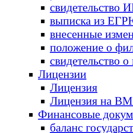
свидетельство 
выписка из ЕГ
внесенные изме
положение о фи
свидетельство о
Лицензии
Лицензия
Лицензия на В
Финансовые доку
баланс государс