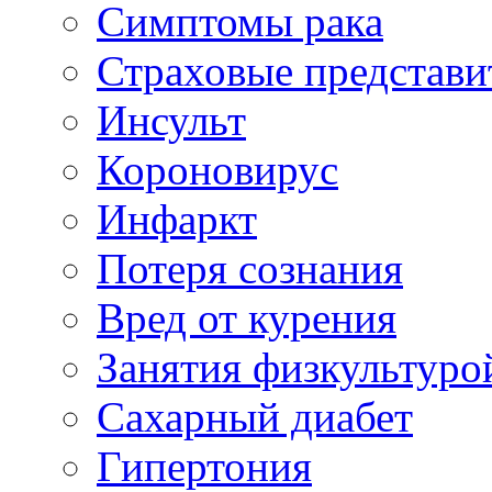
Симптомы рака
Страховые представи
Инсульт
Короновирус
Инфаркт
Потеря сознания
Вред от курения
Занятия физкультуро
Сахарный диабет
Гипертония