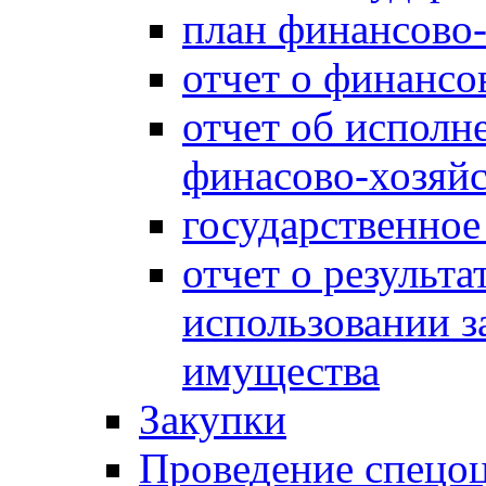
план финансово-
отчет о финансо
отчет об исполн
финасово-хозяйс
государственное
отчет о результа
использовании з
имущества
Закупки
Проведение спецоц