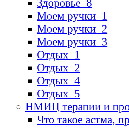
Здоровье_8
Моем ручки_1
Моем ручки_2
Моем ручки_3
Отдых_1
Отдых_2
Отдых_4
Отдых_5
НМИЦ терапии и про
Что такое астма, п