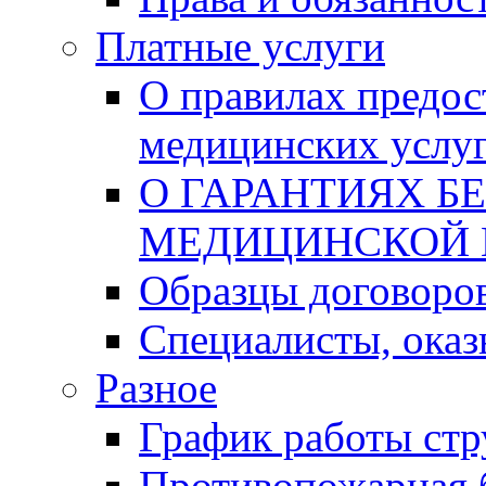
Платные услуги
О правилах предос
медицинских услу
О ГАРАНТИЯХ Б
МЕДИЦИНСКОЙ
Образцы договоро
Специалисты, ока
Разное
График работы стр
Противопожарная 